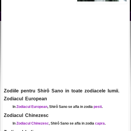
Zodiile pentru Shirô Sano in toate zodiacele lumii.
Zodiacul European
In
Zodiacul European
, Shirô Sano se afla in zodia
pesti
.
Zodiacul Chinezesc
In
Zodiacul Chinezesc
, Shirô Sano se afla in zodia
capra
.