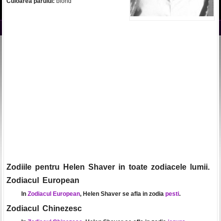
Culoarea parului:
blond
Zodiile pentru Helen Shaver in toate zodiacele lumii.
Zodiacul European
In
Zodiacul European
, Helen Shaver se afla in zodia
pesti
.
Zodiacul Chinezesc