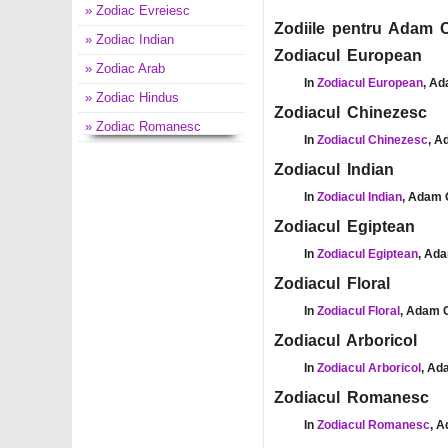
» Zodiac Evreiesc
Zodiile pentru Adam C
» Zodiac Indian
Zodiacul European
» Zodiac Arab
In
Zodiacul European
, Ad
» Zodiac Hindus
Zodiacul Chinezesc
» Zodiac Romanesc
In
Zodiacul Chinezesc
, A
Zodiacul Indian
In
Zodiacul Indian
, Adam 
Zodiacul Egiptean
In
Zodiacul Egiptean
, Ada
Zodiacul Floral
In
Zodiacul Floral
, Adam C
Zodiacul Arboricol
In
Zodiacul Arboricol
, Ad
Zodiacul Romanesc
In
Zodiacul Romanesc
, A