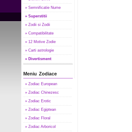
» Semnificatie Nume
» Superstitii
» Zodii si Zodii
» Compatibilitate
» 12 Motive Zodie
» Carti astrologie
» Divertisment
Meniu Zodiace
» Zodiac European
» Zodiac Chinezesc
» Zodiac Erotic
» Zodiac Egiptean
» Zodiac Floral
» Zodiac Arboricol