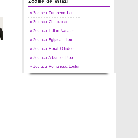
Zodiile de astazi
»
Zodiacul
European: Leu
»
Zodiacul
Chinezesc:
»
Zodiacul
Indian: Vanator
»
Zodiacul
Egiptean: Leu
»
Zodiacul
Floral: Orhidee
»
Zodiacul
Arboricol: Plop
»
Zodiacul
Romanesc: Leului