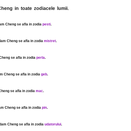
heng in toate zodiacele lumii.
am Cheng se afla in zodia
pesti
.
dam Cheng se afla in zodia
mistret
.
Cheng se afla in zodia
perla
.
m Cheng se afla in zodia
geb
.
heng se afla in zodia
mac
.
am Cheng se afla in zodia
pin
.
dam Cheng se afla in zodia
udatorului
.