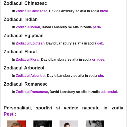
Zodiacul Chinezesc
In
Zodiacul Chinezesc
, David Lansbury se afla in zodia
bivol
.
Zodiacul Indian
In
Zodiacul Indian
, David Lansbury se afla in zodia
perla
.
Zodiacul Egiptean
In
Zodiacul Egiptean
, David Lansbury se afla in zodia
geb
.
Zodiacul Floral
In
Zodiacul Floral
, David Lansbury se afla in zodia
orhidee
.
Zodiacul Arboricol
In
Zodiacul Arboricol
, David Lansbury se afla in zodia
pin
.
Zodiacul Romanesc
In
Zodiacul Romanesc
, David Lansbury se afla in zodia
udatorului
.
Personalitati, sportivi si vedete nascute in zodia
Pesti
: