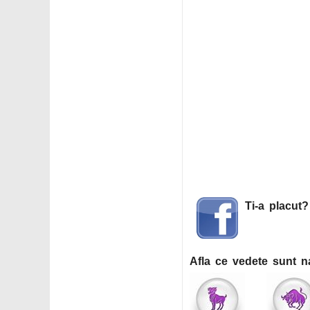
Ti-a placut
Afla ce vedete sunt n