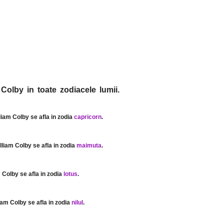
 Colby in toate zodiacele lumii.
lliam Colby se afla in zodia
capricorn
.
illiam Colby se afla in zodia
maimuta
.
m Colby se afla in zodia
lotus
.
liam Colby se afla in zodia
nilul
.