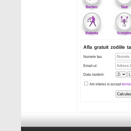
Berbec
Taur
Balanta
Scorpio
Afla gratuit zodiile ta
Numele tau:
Email-ul:
Data nasterii:
Am inteles si accept
terme