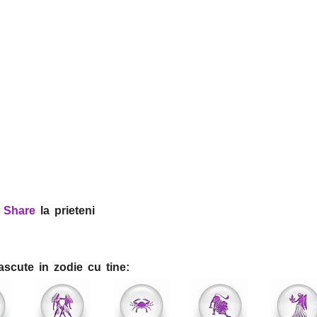
?
Share
la prieteni
ascute in zodie cu tine: