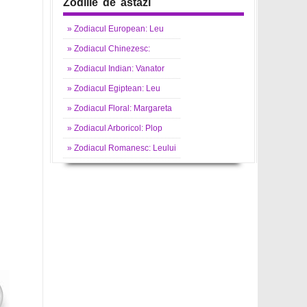
Zodiile de astazi
»
Zodiacul
European: Leu
»
Zodiacul
Chinezesc:
»
Zodiacul
Indian: Vanator
»
Zodiacul
Egiptean: Leu
»
Zodiacul
Floral: Margareta
»
Zodiacul
Arboricol: Plop
»
Zodiacul
Romanesc: Leului