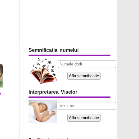
Semnificatia numelui
n
Interpretarea Viselor
r