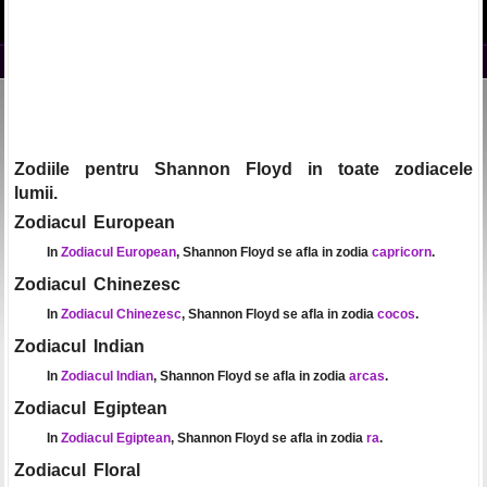
Zodiile pentru Shannon Floyd in toate zodiacele
lumii.
Zodiacul European
In
Zodiacul European
, Shannon Floyd se afla in zodia
capricorn
.
Zodiacul Chinezesc
In
Zodiacul Chinezesc
, Shannon Floyd se afla in zodia
cocos
.
Zodiacul Indian
In
Zodiacul Indian
, Shannon Floyd se afla in zodia
arcas
.
Zodiacul Egiptean
In
Zodiacul Egiptean
, Shannon Floyd se afla in zodia
ra
.
Zodiacul Floral