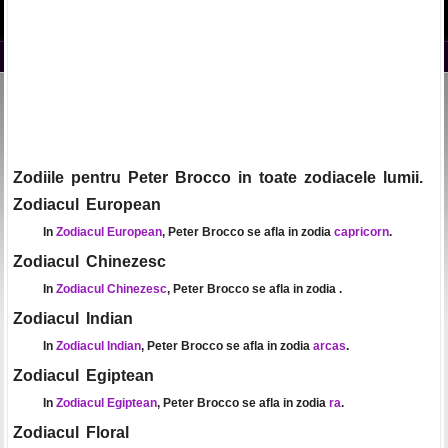
Zodiile pentru Peter Brocco in toate zodiacele lumii.
Zodiacul European
In
Zodiacul European
, Peter Brocco se afla in zodia
capricorn
.
Zodiacul Chinezesc
In
Zodiacul Chinezesc
, Peter Brocco se afla in zodia
.
Zodiacul Indian
In
Zodiacul Indian
, Peter Brocco se afla in zodia
arcas
.
Zodiacul Egiptean
In
Zodiacul Egiptean
, Peter Brocco se afla in zodia
ra
.
Zodiacul Floral