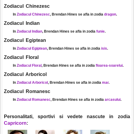
Zodiacul Chinezesc
In
Zodiacul Chinezesc
, Brendan Hines se afla in zodia
dragon
.
Zodiacul Indian
In
Zodiacul Indian
, Brendan Hines se afla in zodia
funie
.
Zodiacul Egiptean
In
Zodiacul Egiptean
, Brendan Hines se afla in zodia
isis
.
Zodiacul Floral
In
Zodiacul Floral
, Brendan Hines se afla in zodia
floarea-soarelui
.
Zodiacul Arboricol
In
Zodiacul Arboricol
, Brendan Hines se afla in zodia
mar
.
Zodiacul Romanesc
In
Zodiacul Romanesc
, Brendan Hines se afla in zodia
arcasului
.
Personalitati, sportivi si vedete nascute in zodia
Capricorn
: