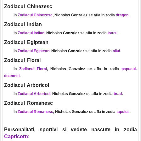
Zodiacul Chinezesc
In
Zodiacul Chinezesc
, Nicholas Gonzalez se afla in zodia
dragon
.
Zodiacul Indian
In
Zodiacul Indian
, Nicholas Gonzalez se afla in zodia
lotus
.
Zodiacul Egiptean
In
Zodiacul Egiptean
, Nicholas Gonzalez se afla in zodia
nilul
.
Zodiacul Floral
In
Zodiacul Floral
, Nicholas Gonzalez se afla in zodia
papucul-
doamnei
.
Zodiacul Arboricol
In
Zodiacul Arboricol
, Nicholas Gonzalez se afla in zodia
brad
.
Zodiacul Romanesc
In
Zodiacul Romanesc
, Nicholas Gonzalez se afla in zodia
tapului
.
Personalitati, sportivi si vedete nascute in zodia
Capricorn
: