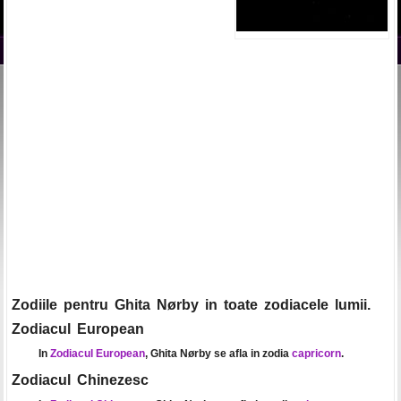
Zodiile pentru Ghita Nørby in toate zodiacele lumii.
Zodiacul European
In
Zodiacul European
, Ghita Nørby se afla in zodia
capricorn
.
Zodiacul Chinezesc