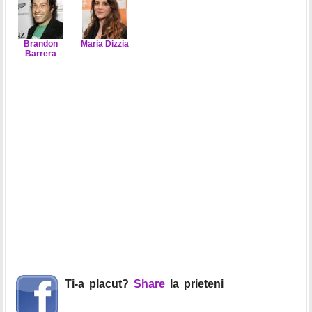
Brandon
Maria Dizzia
Barrera
Ti-a placut?
Share
la prieteni