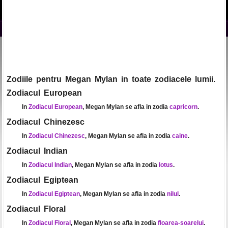
Zodiile pentru Megan Mylan in toate zodiacele lumii.
Zodiacul European
In
Zodiacul European
, Megan Mylan se afla in zodia
capricorn
.
Zodiacul Chinezesc
In
Zodiacul Chinezesc
, Megan Mylan se afla in zodia
caine
.
Zodiacul Indian
In
Zodiacul Indian
, Megan Mylan se afla in zodia
lotus
.
Zodiacul Egiptean
In
Zodiacul Egiptean
, Megan Mylan se afla in zodia
nilul
.
Zodiacul Floral
In
Zodiacul Floral
, Megan Mylan se afla in zodia
floarea-soarelui
.