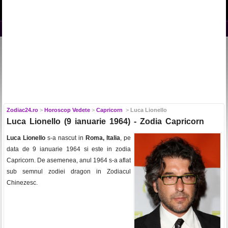
Zodiac24.ro
>
Horoscop Vedete
>
Capricorn
>
Luca Lionello
Luca Lionello (9 ianuarie 1964) - Zodia Capricorn
Luca Lionello
s-a nascut in
Roma, Italia
, pe
data de 9 ianuarie 1964 si este in zodia
Capricorn. De asemenea, anul 1964 s-a aflat
sub semnul zodiei dragon in Zodiacul
Chinezesc.