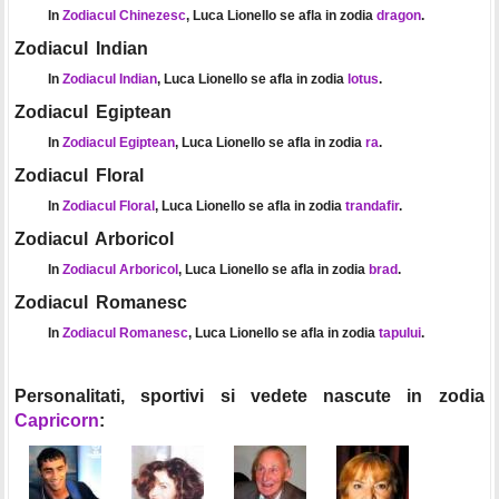
In
Zodiacul Chinezesc
, Luca Lionello se afla in zodia
dragon
.
Zodiacul Indian
In
Zodiacul Indian
, Luca Lionello se afla in zodia
lotus
.
Zodiacul Egiptean
In
Zodiacul Egiptean
, Luca Lionello se afla in zodia
ra
.
Zodiacul Floral
In
Zodiacul Floral
, Luca Lionello se afla in zodia
trandafir
.
Zodiacul Arboricol
In
Zodiacul Arboricol
, Luca Lionello se afla in zodia
brad
.
Zodiacul Romanesc
In
Zodiacul Romanesc
, Luca Lionello se afla in zodia
tapului
.
Personalitati, sportivi si vedete nascute in zodia
Capricorn
: