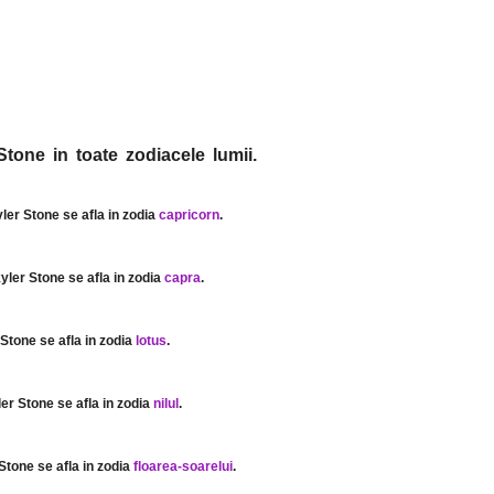
Stone in toate zodiacele lumii.
yler Stone se afla in zodia
capricorn
.
kyler Stone se afla in zodia
capra
.
 Stone se afla in zodia
lotus
.
ler Stone se afla in zodia
nilul
.
 Stone se afla in zodia
floarea-soarelui
.