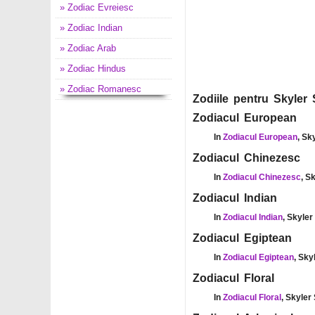
» Zodiac Evreiesc
» Zodiac Indian
» Zodiac Arab
» Zodiac Hindus
» Zodiac Romanesc
Zodiile pentru Skyler 
Zodiacul European
In
Zodiacul European
, Sk
Zodiacul Chinezesc
In
Zodiacul Chinezesc
, S
Zodiacul Indian
In
Zodiacul Indian
, Skyler
Zodiacul Egiptean
In
Zodiacul Egiptean
, Sky
Zodiacul Floral
In
Zodiacul Floral
, Skyler