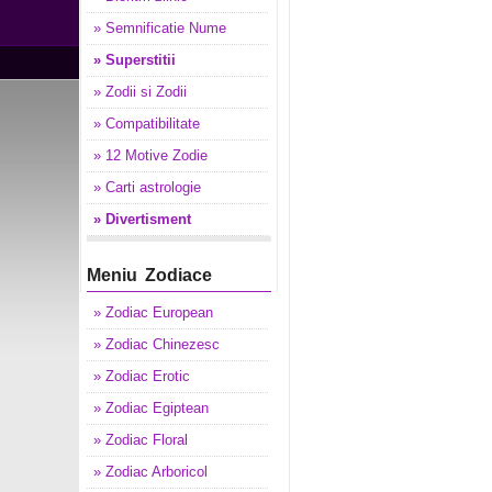
» Semnificatie Nume
» Superstitii
» Zodii si Zodii
» Compatibilitate
» 12 Motive Zodie
» Carti astrologie
» Divertisment
Meniu Zodiace
» Zodiac European
» Zodiac Chinezesc
» Zodiac Erotic
» Zodiac Egiptean
» Zodiac Floral
» Zodiac Arboricol