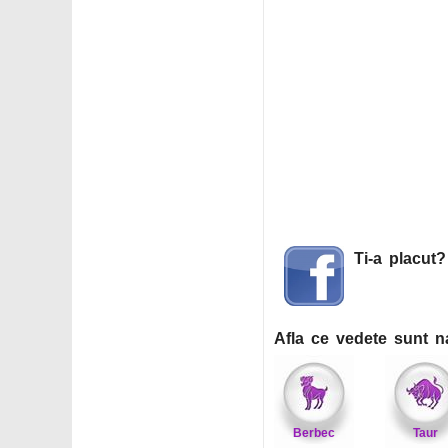
Ti-a placut
Afla ce vedete sunt n
Berbec
Taur