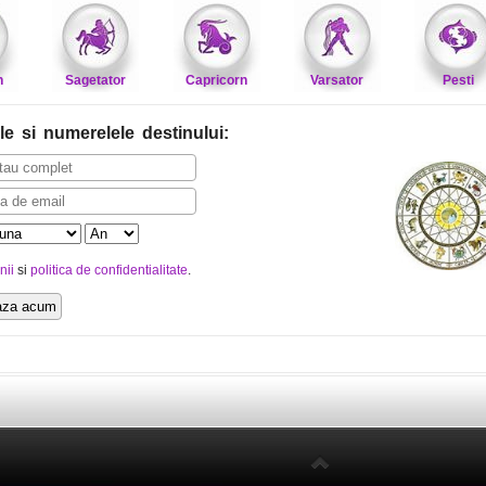
n
Sagetator
Capricorn
Varsator
Pesti
le
si numerelele destinului
:
nii
si
politica de confidentialitate
.