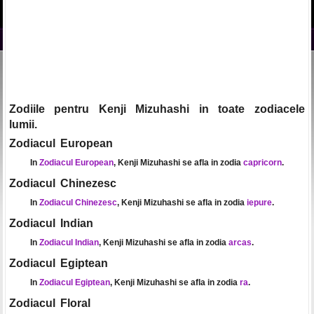
Zodiile pentru Kenji Mizuhashi in toate zodiacele
lumii.
Zodiacul European
In
Zodiacul European
, Kenji Mizuhashi se afla in zodia
capricorn
.
Zodiacul Chinezesc
In
Zodiacul Chinezesc
, Kenji Mizuhashi se afla in zodia
iepure
.
Zodiacul Indian
In
Zodiacul Indian
, Kenji Mizuhashi se afla in zodia
arcas
.
Zodiacul Egiptean
In
Zodiacul Egiptean
, Kenji Mizuhashi se afla in zodia
ra
.
Zodiacul Floral