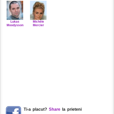
Lukas
Michèle
Moodysson
Mercier
Ti-a placut?
Share
la prieteni