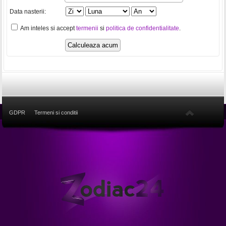
Data nasterii:
Am inteles si accept
termenii
si
politica de confidentialitate
.
GDPR
Termeni si conditii