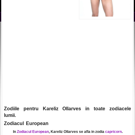
Zodiile pentru Kareliz Ollarves in toate zodiacele
lumii.
Zodiacul European
In
Zodiacul European
, Kareliz Ollarves se afla in zodia
capricorn
.