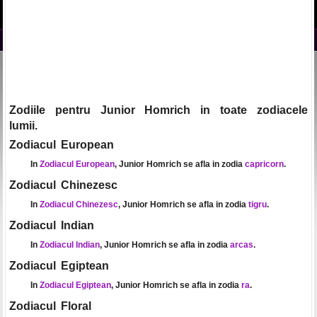
Zodiile pentru Junior Homrich in toate zodiacele
lumii.
Zodiacul European
In
Zodiacul European
, Junior Homrich se afla in zodia
capricorn
.
Zodiacul Chinezesc
In
Zodiacul Chinezesc
, Junior Homrich se afla in zodia
tigru
.
Zodiacul Indian
In
Zodiacul Indian
, Junior Homrich se afla in zodia
arcas
.
Zodiacul Egiptean
In
Zodiacul Egiptean
, Junior Homrich se afla in zodia
ra
.
Zodiacul Floral