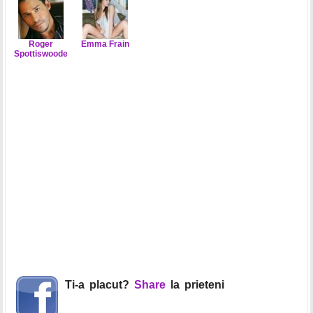
Roger
Emma Frain
Spottiswoode
Ti-a placut?
Share
la prieteni