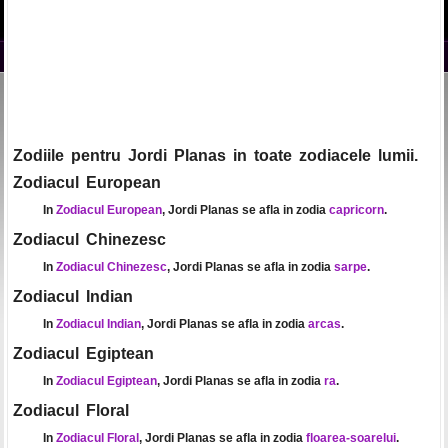
Zodiile pentru Jordi Planas in toate zodiacele lumii.
Zodiacul European
In
Zodiacul European
, Jordi Planas se afla in zodia
capricorn
.
Zodiacul Chinezesc
In
Zodiacul Chinezesc
, Jordi Planas se afla in zodia
sarpe
.
Zodiacul Indian
In
Zodiacul Indian
, Jordi Planas se afla in zodia
arcas
.
Zodiacul Egiptean
In
Zodiacul Egiptean
, Jordi Planas se afla in zodia
ra
.
Zodiacul Floral
In
Zodiacul Floral
, Jordi Planas se afla in zodia
floarea-soarelui
.