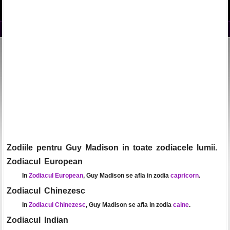
Zodiile pentru Guy Madison in toate zodiacele lumii.
Zodiacul European
In
Zodiacul European
, Guy Madison se afla in zodia
capricorn
.
Zodiacul Chinezesc
In
Zodiacul Chinezesc
, Guy Madison se afla in zodia
caine
.
Zodiacul Indian