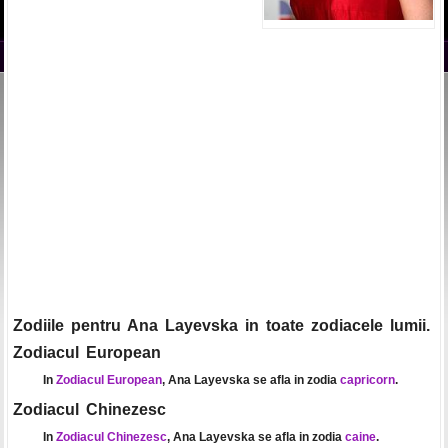
Zodiile pentru Ana Layevska in toate zodiacele lumii.
Zodiacul European
In
Zodiacul European
, Ana Layevska se afla in zodia
capricorn
.
Zodiacul Chinezesc
In
Zodiacul Chinezesc
, Ana Layevska se afla in zodia
caine
.