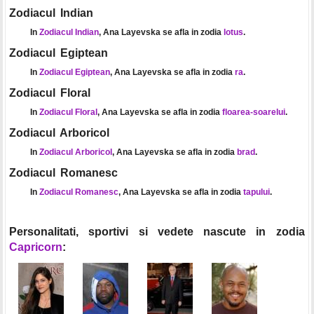
Zodiacul Indian
In
Zodiacul Indian
, Ana Layevska se afla in zodia
lotus
.
Zodiacul Egiptean
In
Zodiacul Egiptean
, Ana Layevska se afla in zodia
ra
.
Zodiacul Floral
In
Zodiacul Floral
, Ana Layevska se afla in zodia
floarea-soarelui
.
Zodiacul Arboricol
In
Zodiacul Arboricol
, Ana Layevska se afla in zodia
brad
.
Zodiacul Romanesc
In
Zodiacul Romanesc
, Ana Layevska se afla in zodia
tapului
.
Personalitati, sportivi si vedete nascute in zodia
Capricorn
: