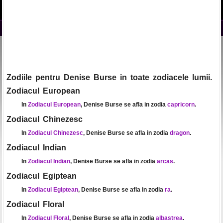
Zodiile pentru Denise Burse in toate zodiacele lumii.
Zodiacul European
In
Zodiacul European
, Denise Burse se afla in zodia
capricorn
.
Zodiacul Chinezesc
In
Zodiacul Chinezesc
, Denise Burse se afla in zodia
dragon
.
Zodiacul Indian
In
Zodiacul Indian
, Denise Burse se afla in zodia
arcas
.
Zodiacul Egiptean
In
Zodiacul Egiptean
, Denise Burse se afla in zodia
ra
.
Zodiacul Floral
In
Zodiacul Floral
, Denise Burse se afla in zodia
albastrea
.