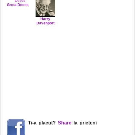
Greta Deses
Harry
Davenport
Ti-a placut?
Share
la prieteni