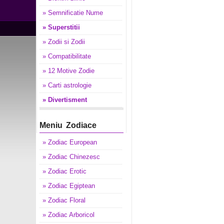
» Semnificatie Nume
» Superstitii
» Zodii si Zodii
» Compatibilitate
» 12 Motive Zodie
» Carti astrologie
» Divertisment
Meniu Zodiace
» Zodiac European
» Zodiac Chinezesc
» Zodiac Erotic
» Zodiac Egiptean
» Zodiac Floral
» Zodiac Arboricol