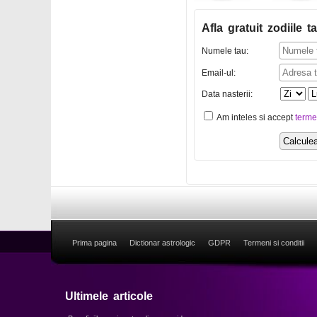
Afla gratuit zodiile ta
Numele tau:
Email-ul:
Data nasterii:
Am inteles si accept
terme
Prima pagina
Dictionar astrologic
GDPR
Termeni si conditii
Ultimele articole