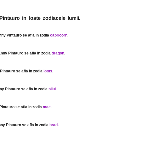
intauro in toate zodiacele lumii.
nny Pintauro se afla in zodia
capricorn
.
anny Pintauro se afla in zodia
dragon
.
Pintauro se afla in zodia
lotus
.
ny Pintauro se afla in zodia
nilul
.
Pintauro se afla in zodia
mac
.
nny Pintauro se afla in zodia
brad
.