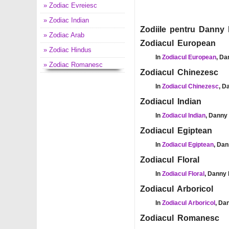
» Zodiac Evreiesc
» Zodiac Indian
Zodiile pentru Danny P
» Zodiac Arab
Zodiacul European
» Zodiac Hindus
In
Zodiacul European
, Da
» Zodiac Romanesc
Zodiacul Chinezesc
In
Zodiacul Chinezesc
, D
Zodiacul Indian
In
Zodiacul Indian
, Danny 
Zodiacul Egiptean
In
Zodiacul Egiptean
, Dan
Zodiacul Floral
In
Zodiacul Floral
, Danny 
Zodiacul Arboricol
In
Zodiacul Arboricol
, Da
Zodiacul Romanesc