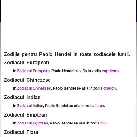
Zodiile pentru Paolo Hendel in toate zodiacele lumii.
Zodiacul European
In
Zodiacul European
, Paolo Hendel se afla in zodia
capricorn
.
Zodiacul Chinezesc
In
Zodiacul Chinezesc
, Paolo Hendel se afla in zodia
dragon
.
Zodiacul Indian
In
Zodiacul Indian
, Paolo Hendel se afla in zodia
lotus
.
Zodiacul Egiptean
In
Zodiacul Egiptean
, Paolo Hendel se afla in zodia
nilul
.
Zodiacul Floral