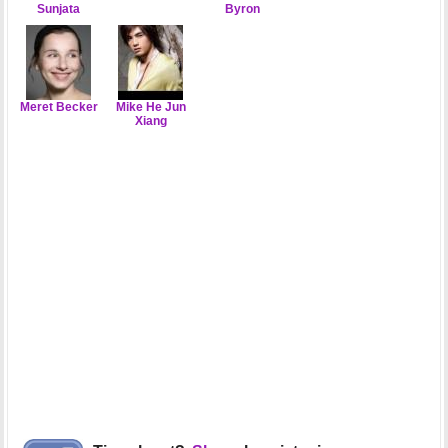
Sunjata
Byron
Meret Becker
Mike He Jun
Xiang