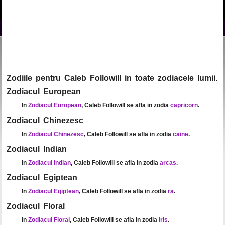
Zodiile pentru Caleb Followill in toate zodiacele lumii.
Zodiacul European
In
Zodiacul European
, Caleb Followill se afla in zodia
capricorn
.
Zodiacul Chinezesc
In
Zodiacul Chinezesc
, Caleb Followill se afla in zodia
caine
.
Zodiacul Indian
In
Zodiacul Indian
, Caleb Followill se afla in zodia
arcas
.
Zodiacul Egiptean
In
Zodiacul Egiptean
, Caleb Followill se afla in zodia
ra
.
Zodiacul Floral
In
Zodiacul Floral
, Caleb Followill se afla in zodia
iris
.