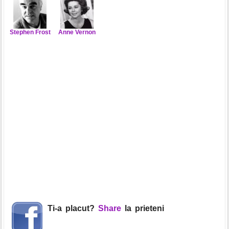
Stephen Frost
Anne Vernon
Ti-a placut?
Share
la prieteni