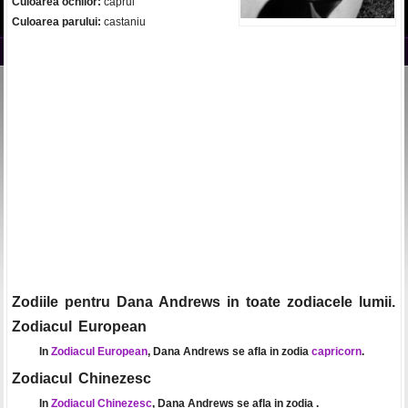
Culoarea ochilor:
caprui
Culoarea parului:
castaniu
Zodiile pentru Dana Andrews in toate zodiacele lumii.
Zodiacul European
In
Zodiacul European
, Dana Andrews se afla in zodia
capricorn
.
Zodiacul Chinezesc
In
Zodiacul Chinezesc
, Dana Andrews se afla in zodia
.