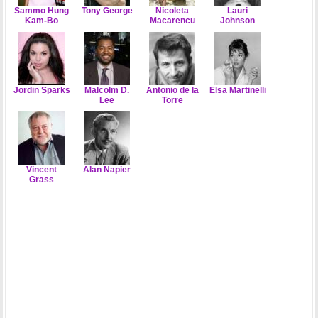
Sammo Hung
Tony George
Nicoleta
Lauri
Kam-Bo
Macarencu
Johnson
Jordin Sparks
Malcolm D.
Antonio de la
Elsa Martinelli
Lee
Torre
Vincent
Alan Napier
Grass