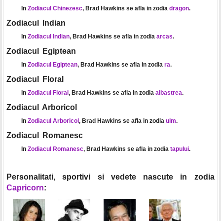
In
Zodiacul Chinezesc
, Brad Hawkins se afla in zodia
dragon
.
Zodiacul Indian
In
Zodiacul Indian
, Brad Hawkins se afla in zodia
arcas
.
Zodiacul Egiptean
In
Zodiacul Egiptean
, Brad Hawkins se afla in zodia
ra
.
Zodiacul Floral
In
Zodiacul Floral
, Brad Hawkins se afla in zodia
albastrea
.
Zodiacul Arboricol
In
Zodiacul Arboricol
, Brad Hawkins se afla in zodia
ulm
.
Zodiacul Romanesc
In
Zodiacul Romanesc
, Brad Hawkins se afla in zodia
tapului
.
Personalitati, sportivi si vedete nascute in zodia
Capricorn
: