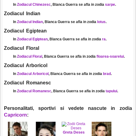
In
Zodiacul Chinezesc
, Blanca Guerra se afla in zodia
sarpe
.
Zodiacul Indian
In
Zodiacul Indian
, Blanca Guerra se afla in zodia
lotus
.
Zodiacul Egiptean
In
Zodiacul Egiptean
, Blanca Guerra se afla in zodia
ra
.
Zodiacul Floral
In
Zodiacul Floral
, Blanca Guerra se afla in zodia
floarea-soarelui
.
Zodiacul Arboricol
In
Zodiacul Arboricol
, Blanca Guerra se afla in zodia
brad
.
Zodiacul Romanesc
In
Zodiacul Romanesc
, Blanca Guerra se afla in zodia
tapului
.
Personalitati, sportivi si vedete nascute in zodia
Capricorn
:
Greta Deses