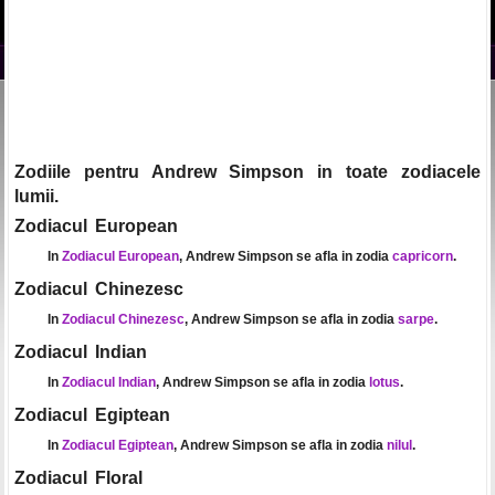
Zodiile pentru Andrew Simpson in toate zodiacele
lumii.
Zodiacul European
In
Zodiacul European
, Andrew Simpson se afla in zodia
capricorn
.
Zodiacul Chinezesc
In
Zodiacul Chinezesc
, Andrew Simpson se afla in zodia
sarpe
.
Zodiacul Indian
In
Zodiacul Indian
, Andrew Simpson se afla in zodia
lotus
.
Zodiacul Egiptean
In
Zodiacul Egiptean
, Andrew Simpson se afla in zodia
nilul
.
Zodiacul Floral