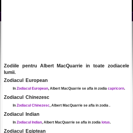
Zodiile pentru Albert MacQuarrie in toate zodiacele
lumii.
Zodiacul European
In
Zodiacul European
, Albert MacQuarrie se afla in zodia
capricorn
.
Zodiacul Chinezesc
In
Zodiacul Chinezesc
, Albert MacQuarrie se afla in zodia
.
Zodiacul Indian
In
Zodiacul Indian
, Albert MacQuarrie se afla in zodia
lotus
.
Zodiacul Egiptean