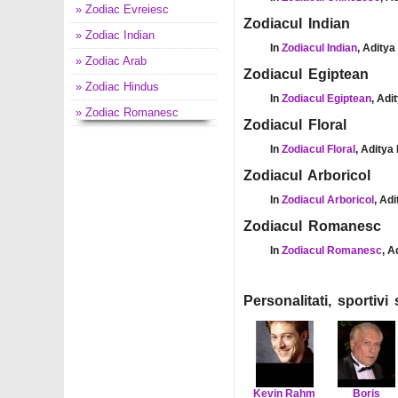
» Zodiac Evreiesc
Zodiacul Indian
» Zodiac Indian
In
Zodiacul Indian
, Aditya
» Zodiac Arab
Zodiacul Egiptean
» Zodiac Hindus
In
Zodiacul Egiptean
, Adi
» Zodiac Romanesc
Zodiacul Floral
In
Zodiacul Floral
, Aditya
Zodiacul Arboricol
In
Zodiacul Arboricol
, Ad
Zodiacul Romanesc
In
Zodiacul Romanesc
, A
Personalitati, sportiv
Kevin Rahm
Boris