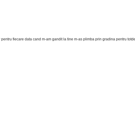
ir pentru fiecare data cand m-am gandit la tine m-as plimba prin gradina pentru tot