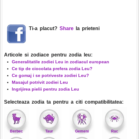
Ti-a placut?
Share
la prieteni
Articole si zodiace pentru zodia leu:
Generalitatile zodiei Leu in zodiacul european
Ce tip de ciocolata prefera zodia Leu?
Ce gomaj i se potriveste zodiei Leu?
Masajul potrivit zodiei Leu
Ingrijirea pielii pentru zodia Leu
Selecteaza zodia ta pentru a citi compatibilitatea:
Berbec
Taur
Gemeni
Rac