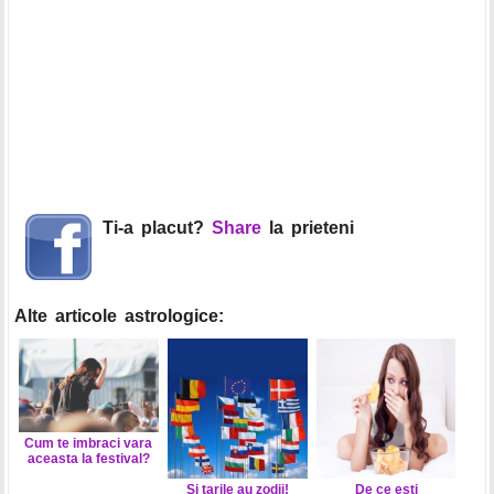
Ti-a placut?
Share
la prieteni
Alte articole astrologice:
Cum te imbraci vara
aceasta la festival?
Si tarile au zodii!
De ce esti