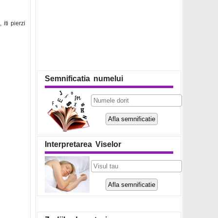
iti pierzi
Semnificatia numelui
Interpretarea Viselor