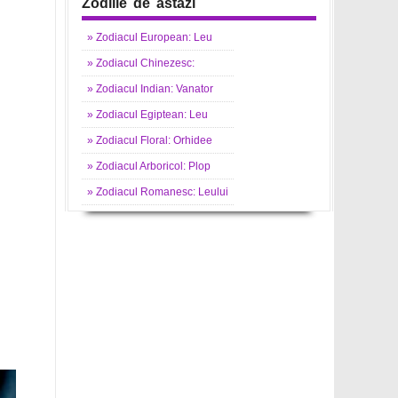
Zodiile de astazi
»
Zodiacul
European: Leu
»
Zodiacul
Chinezesc:
»
Zodiacul
Indian: Vanator
»
Zodiacul
Egiptean: Leu
»
Zodiacul
Floral: Orhidee
»
Zodiacul
Arboricol: Plop
»
Zodiacul
Romanesc: Leului