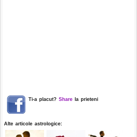
Ti-a placut?
Share
la prieteni
Alte articole astrologice: