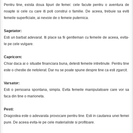
Pentru tine, exista doua tipuri de femei: cele facute pentru o aventura de
noapte si cele cu care iti poti construi o familie. De aceea, trebuie sa eviti
femeile superficiale, ai nevoie de o femeie puternica.
Sagetator:
Esti un barbat adevarat. Iti place sa fii gentleman cu femeile de aceea, evita-
le pe cele vulgare.
Capricorn:
Chiar daca ai o situatie financiara buna, detesti femeile intretinute. Pentru tine
este o chestie de netolerat. Dar nu se poate spune despre tine ca esti zgarcit.
Varsator:
Esti o persoana spontana, simpla. Evita femeile manipulatoare care vor sa
faca din tine o marioneta.
Pesti:
Dragostea este o adevarata provocare pentru tine. Esti in cautarea unei femei
pure. De aceea evita-le pe cele materialiste si profitoare.