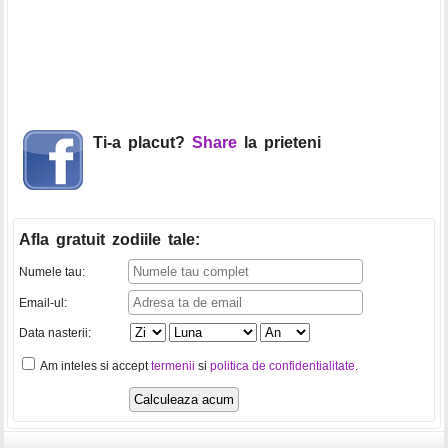
Ti-a placut?
Share
la prieteni
Afla gratuit zodiile tale
:
Numele tau:
Email-ul:
Data nasterii:
Am inteles si accept
termenii
si
politica de confidentialitate
.