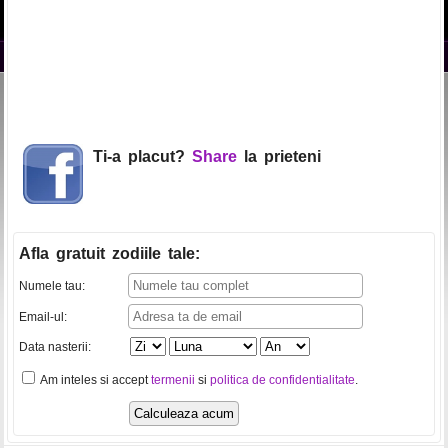
Ti-a placut?
Share
la prieteni
Afla gratuit zodiile tale
:
Numele tau:
Email-ul:
Data nasterii:
Am inteles si accept
termenii
si
politica de confidentialitate
.