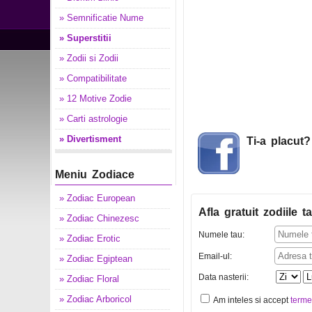
» Semnificatie Nume
» Superstitii
» Zodii si Zodii
» Compatibilitate
» 12 Motive Zodie
» Carti astrologie
» Divertisment
Ti-a placut
Meniu Zodiace
» Zodiac European
Afla gratuit zodiile ta
» Zodiac Chinezesc
Numele tau:
» Zodiac Erotic
Email-ul:
» Zodiac Egiptean
Data nasterii:
» Zodiac Floral
» Zodiac Arboricol
Am inteles si accept
terme