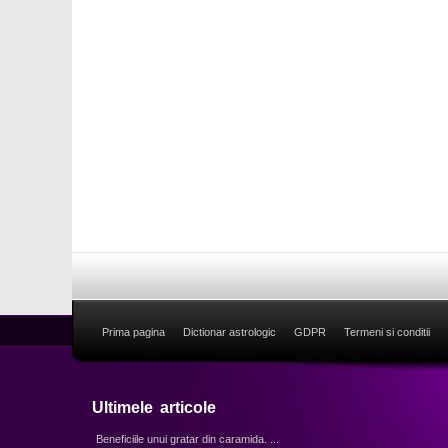
Prima pagina
Dictionar astrologic
GDPR
Termeni si conditii
Ultimele articole
Beneficiile unui gratar din caramida. ...