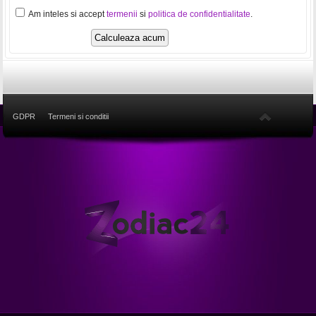
Am inteles si accept
termenii
si
politica de confidentialitate
.
GDPR
Termeni si conditii