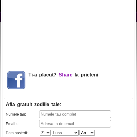
Ti-a placut?
Share
la prieteni
Afla gratuit zodiile tale
:
Numele tau:
Email-ul:
Data nasterii: