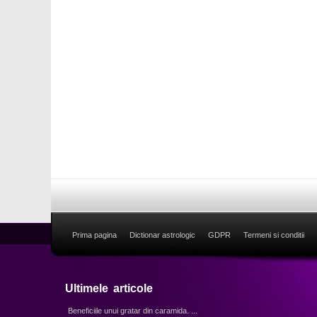
Prima pagina
Dictionar astrologic
GDPR
Termeni si conditii
Ultimele articole
Beneficiile unui gratar din caramida. ...