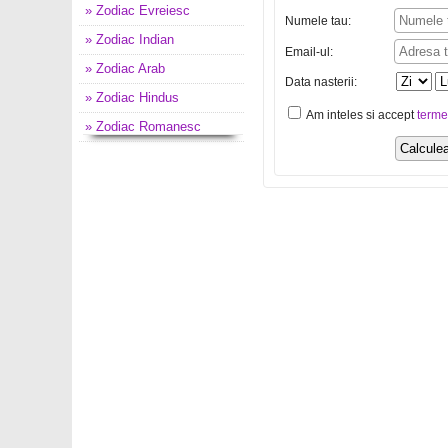
» Zodiac Evreiesc
Numele tau:
» Zodiac Indian
Email-ul:
» Zodiac Arab
Data nasterii:
» Zodiac Hindus
Am inteles si accept
terme
» Zodiac Romanesc