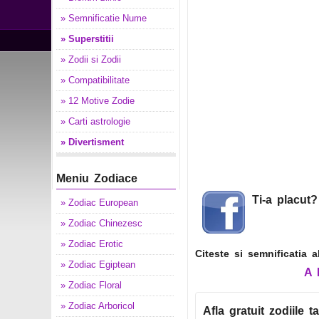
» Semnificatie Nume
» Superstitii
» Zodii si Zodii
» Compatibilitate
» 12 Motive Zodie
» Carti astrologie
» Divertisment
Meniu Zodiace
Ti-a placut
» Zodiac European
» Zodiac Chinezesc
» Zodiac Erotic
Citeste si semnificatia 
» Zodiac Egiptean
A
» Zodiac Floral
» Zodiac Arboricol
Afla gratuit zodiile ta