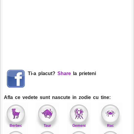
Ti-a placut?
Share
la prieteni
Afla ce vedete sunt nascute in zodie cu tine:
Berbec
Taur
Gemeni
Rac