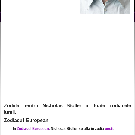
Zodiile pentru Nicholas Stoller in toate zodiacele
lumii.
Zodiacul European
In
Zodiacul European
, Nicholas Stoller se afla in zodia
pesti
.