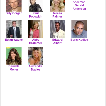
Gerald
Anderson
Billy Corgan
Paul
Teresa
Popowich
Palmer
Ethan Wayne
Abby
Edward
Boris Kodjoe
Brammell
Albert
Daniella
Alexandra
Monet
Davies