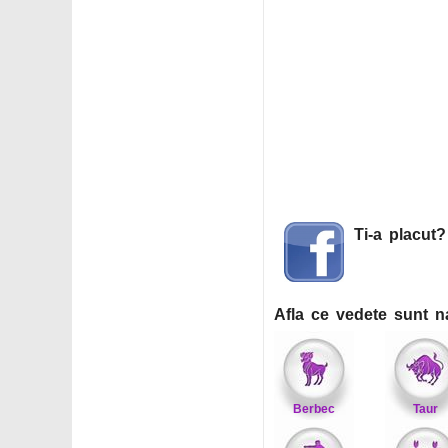
Ti-a placut
Afla ce vedete sunt n
Berbec
Taur