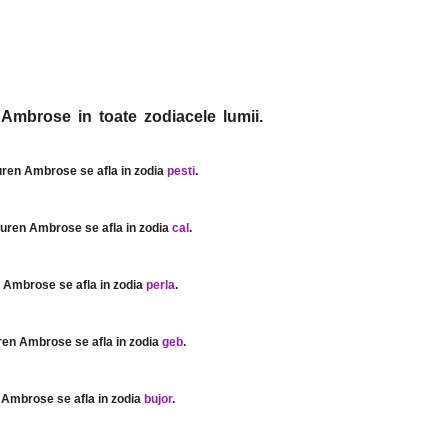
 Ambrose in toate zodiacele lumii.
uren Ambrose se afla in zodia
pesti
.
auren Ambrose se afla in zodia
cal
.
n Ambrose se afla in zodia
perla
.
ren Ambrose se afla in zodia
geb
.
 Ambrose se afla in zodia
bujor
.