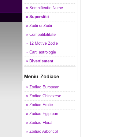
» Semnificatie Nume
» Superstitii
» Zodii si Zodii
» Compatibilitate
» 12 Motive Zodie
» Carti astrologie
» Divertisment
Meniu Zodiace
» Zodiac European
» Zodiac Chinezesc
» Zodiac Erotic
» Zodiac Egiptean
» Zodiac Floral
» Zodiac Arboricol