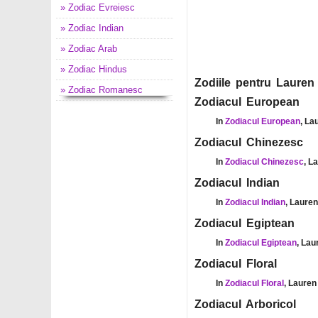
» Zodiac Evreiesc
» Zodiac Indian
» Zodiac Arab
» Zodiac Hindus
Zodiile pentru Lauren
» Zodiac Romanesc
Zodiacul European
In
Zodiacul European
, La
Zodiacul Chinezesc
In
Zodiacul Chinezesc
, L
Zodiacul Indian
In
Zodiacul Indian
, Laure
Zodiacul Egiptean
In
Zodiacul Egiptean
, Lau
Zodiacul Floral
In
Zodiacul Floral
, Lauren
Zodiacul Arboricol