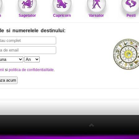
n
Sagetator
Capricorn
Varsator
Pesti
le
si numerelele destinului
:
nii
si
politica de confidentialitate
.