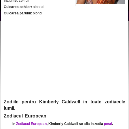
Inaltime:
164 cm
Culoarea ochilor:
albastri
Culoarea parului:
blond
Zodiile pentru Kimberly Caldwell in toate zodiacele
lumii.
Zodiacul European
In
Zodiacul European
, Kimberly Caldwell se afla in zodia
pesti
.