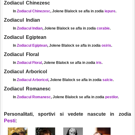
Zodiacul Chinezesc
In
Zodiacul Chinezesc
, Jolene Blalock se afla in zodia
iepure
.
Zodiacul Indian
In
Zodiacul Indian
, Jolene Blalock se afla in zodia
corabie
.
Zodiacul Egiptean
In
Zodiacul Egiptean
, Jolene Blalock se afla in zodia
osiris
.
Zodiacul Floral
In
Zodiacul Floral
, Jolene Blalock se afla in zodia
iris
.
Zodiacul Arboricol
In
Zodiacul Arboricol
, Jolene Blalock se afla in zodia
salcie
.
Zodiacul Romanesc
In
Zodiacul Romanesc
, Jolene Blalock se afla in zodia
pestilor
.
Personalitati, sportivi si vedete nascute in zodia
Pesti
: