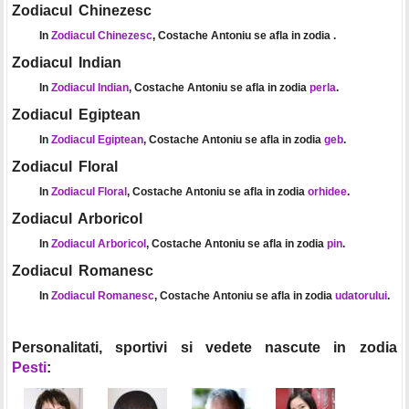
Zodiacul Chinezesc
In
Zodiacul Chinezesc
, Costache Antoniu se afla in zodia
.
Zodiacul Indian
In
Zodiacul Indian
, Costache Antoniu se afla in zodia
perla
.
Zodiacul Egiptean
In
Zodiacul Egiptean
, Costache Antoniu se afla in zodia
geb
.
Zodiacul Floral
In
Zodiacul Floral
, Costache Antoniu se afla in zodia
orhidee
.
Zodiacul Arboricol
In
Zodiacul Arboricol
, Costache Antoniu se afla in zodia
pin
.
Zodiacul Romanesc
In
Zodiacul Romanesc
, Costache Antoniu se afla in zodia
udatorului
.
Personalitati, sportivi si vedete nascute in zodia
Pesti
: