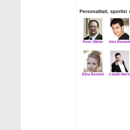
Personalitati, sportiv
Penn Jillette
Alex Bennet
Eliza Bennett
Catalin Mari