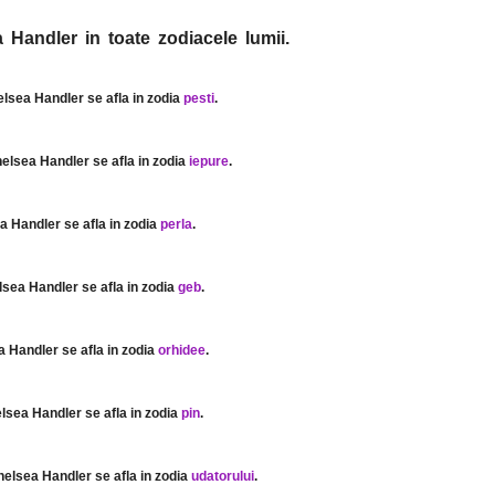
 Handler in toate zodiacele lumii.
elsea Handler se afla in zodia
pesti
.
helsea Handler se afla in zodia
iepure
.
a Handler se afla in zodia
perla
.
lsea Handler se afla in zodia
geb
.
a Handler se afla in zodia
orhidee
.
elsea Handler se afla in zodia
pin
.
helsea Handler se afla in zodia
udatorului
.