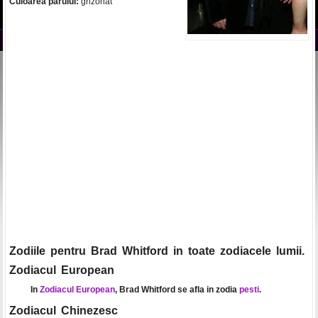
Culoarea parului:
grizonat
Zodiile pentru Brad Whitford in toate zodiacele lumii.
Zodiacul European
In
Zodiacul European
, Brad Whitford se afla in zodia
pesti
.
Zodiacul Chinezesc