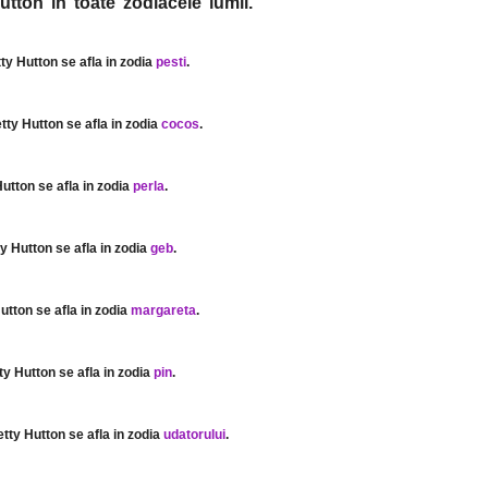
utton in toate zodiacele lumii.
tty Hutton se afla in zodia
pesti
.
etty Hutton se afla in zodia
cocos
.
Hutton se afla in zodia
perla
.
ty Hutton se afla in zodia
geb
.
Hutton se afla in zodia
margareta
.
tty Hutton se afla in zodia
pin
.
etty Hutton se afla in zodia
udatorului
.