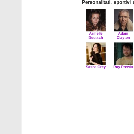
Personalitati, sportiv
Armelle
Adam
Deutsch
Clayton
Sasha Grey
Ray Prewitt