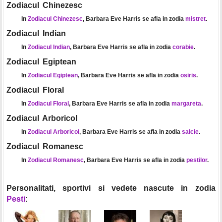
Zodiacul Chinezesc
In
Zodiacul Chinezesc
, Barbara Eve Harris se afla in zodia
mistret
.
Zodiacul Indian
In
Zodiacul Indian
, Barbara Eve Harris se afla in zodia
corabie
.
Zodiacul Egiptean
In
Zodiacul Egiptean
, Barbara Eve Harris se afla in zodia
osiris
.
Zodiacul Floral
In
Zodiacul Floral
, Barbara Eve Harris se afla in zodia
margareta
.
Zodiacul Arboricol
In
Zodiacul Arboricol
, Barbara Eve Harris se afla in zodia
salcie
.
Zodiacul Romanesc
In
Zodiacul Romanesc
, Barbara Eve Harris se afla in zodia
pestilor
.
Personalitati, sportivi si vedete nascute in zodia
Pesti
: